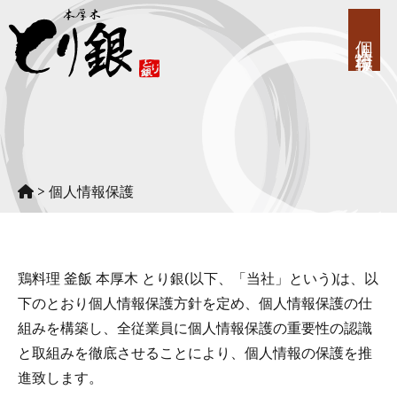
個人情報保護
>
個人情報保護
TOP
おしながき
鶏料理 釜飯 本厚木 とり銀(以下、「当社」という)は、以
宴会メニュー
下のとおり個人情報保護方針を定め、個人情報保護の仕
組みを構築し、全従業員に個人情報保護の重要性の認識
店舗のご案内
と取組みを徹底させることにより、個人情報の保護を推
姉妹店のご案内
進致します。