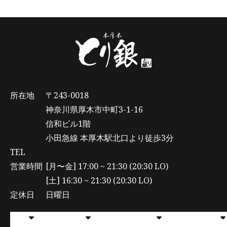
所在地
〒243-0018
神奈川県厚木市中町3-1-16
信和ビル1階
小田急線 本厚木駅北口より徒歩3分
TEL
046-223-5155
営業時間
[月〜金] 17:00 ~ 21:30 (20:30 LO)
[土] 16:30 ~ 21:30 (20:30 LO)
定休日
日曜日
宴
会
メニュー
店
舗
のご案