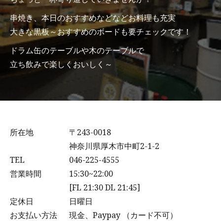
お知らせ
串焼き、本日のおすすめなどなどお料理も充実
大きな黒板～おすすめのボードも要チェックです！
ご予約・お問い合わせ
046-223-5155
ドラム缶のテーブルや木のテーブルで
立ち飲みで楽しくおいしく～
所在地
〒243-0018
神奈川県厚木市中町2-1-2
TEL
046-225-4555
営業時間
15:30~22:00
[FL 21:30 DL 21:45]
定休日
日曜日
お支払い方法
現金、Paypay （カード不可）